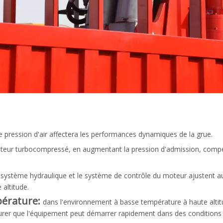
se pression d'air affectera les performances dynamiques de la grue.
teur turbocompressé, en augmentant la pression d'admission, compe
 système hydraulique et le système de contrôle du moteur ajustent a
 altitude.
pérature:
dans l'environnement à basse température à haute altit
urer que l'équipement peut démarrer rapidement dans des conditions