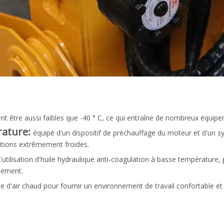
t être aussi faibles que -40 ° C, ce qui entraîne de nombreux équipe
rature:
équipé d'un dispositif de préchauffage du moteur et d'un 
tions extrêmement froides.
'utilisation d'huile hydraulique anti-coagulation à basse température,
alement.
 d'air chaud pour fournir un environnement de travail confortable et a