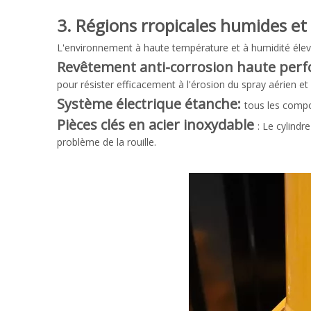
3. Régions rropicales humides et
L'environnement à haute température et à humidité élevé
Revêtement anti-corrosion haute per
pour résister efficacement à l'érosion du spray aérien et
Système électrique étanche:
tous les compos
Pièces clés en acier inoxydable
: Le cylindr
problème de la rouille.