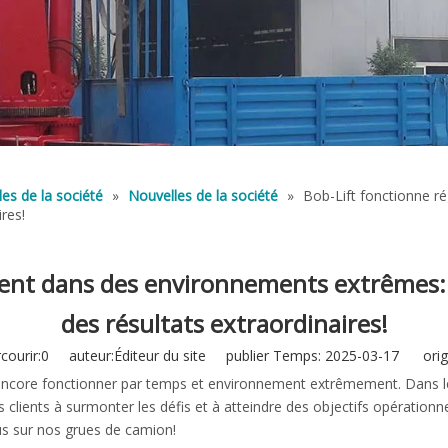
es de la société
»
Nouvelles de la société
»
Bob-Lift fonctionne r
ires!
ent dans des environnements extrêmes: r
des résultats extraordinaires!
ourir:
0
auteur:Éditeur du site publier Temps: 2025-03-17 origi
encore fonctionner par temps et environnement extrêmement. Dans les
 clients à surmonter les défis et à atteindre des objectifs opérationne
us sur nos grues de camion!