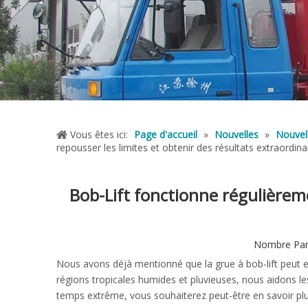
Vous êtes ici:
Page d'accueil
»
Nouvelles
»
Nouvell
repousser les limites et obtenir des résultats extraordina
Bob-Lift fonctionne régulièrem
Nombre Parc
Nous avons déjà mentionné que la grue à bob-lift peut 
régions tropicales humides et pluvieuses, nous aidons les
temps extrême, vous souhaiterez peut-être en savoir pl