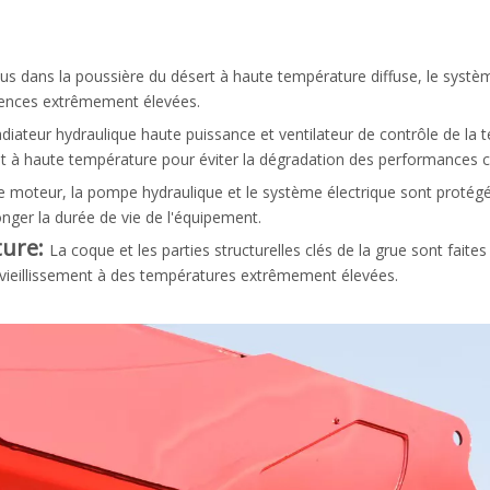
s dans la poussière du désert à haute température diffuse, le système
gences extrêmement élevées.
diateur hydraulique haute puissance et ventilateur de contrôle de la 
t à haute température pour éviter la dégradation des performances c
e moteur, la pompe hydraulique et le système électrique sont protégé
onger la durée de vie de l'équipement.
ture:
La coque et les parties structurelles clés de la grue sont fait
vieillissement à des températures extrêmement élevées.