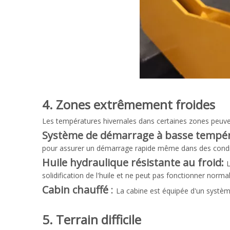
4. Zones extrêmement froides
Les températures hivernales dans certaines zones peuven
Système de démarrage à basse tempé
pour assurer un démarrage rapide même dans des condi
Huile hydraulique résistante au froid:
L
solidification de l'huile et ne peut pas fonctionner norm
Cabin chauffé
:
La cabine est équipée d'un système
5. Terrain difficile