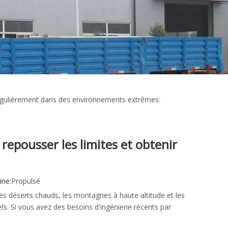
égulièrement dans des environnements extrêmes:
epousser les limites et obtenir
ne:
Propulsé
 déserts chauds, les montagnes à haute altitude et les
ls. Si vous avez des besoins d'ingénierie récents par