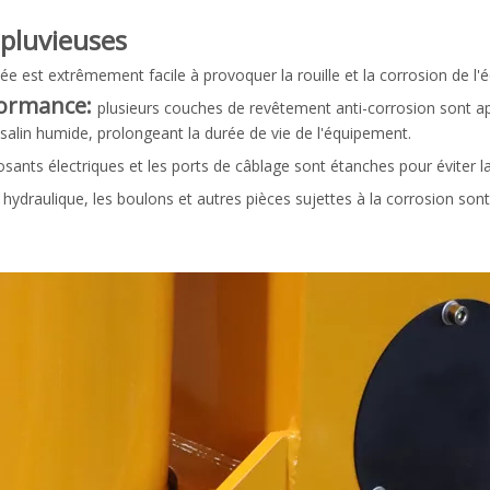
 pluvieuses
e est extrêmement facile à provoquer la rouille et la corrosion de l'
formance:
plusieurs couches de revêtement anti-corrosion sont ap
 salin humide, prolongeant la durée de vie de l'équipement.
ants électriques et les ports de câblage sont étanches pour éviter la 
e hydraulique, les boulons et autres pièces sujettes à la corrosion so