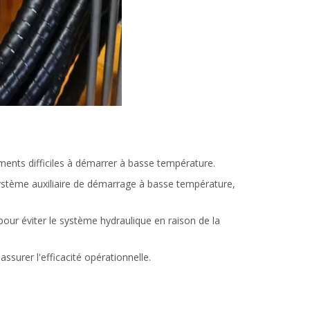
ments difficiles à démarrer à basse température.
système auxiliaire de démarrage à basse température,
 pour éviter le système hydraulique en raison de la
ssurer l'efficacité opérationnelle.