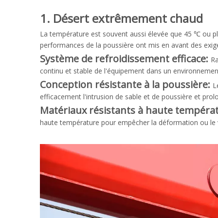
1. Désert extrêmement chaud
La température est souvent aussi élevée que 45 ℃ ou plu
performances de la poussière ont mis en avant des exi
Système de refroidissement efficace:
Ra
continu et stable de l'équipement dans un environnemen
Conception résistante à la poussière:
L
efficacement l'intrusion de sable et de poussière et prol
Matériaux résistants à haute tempéra
haute température pour empêcher la déformation ou le 