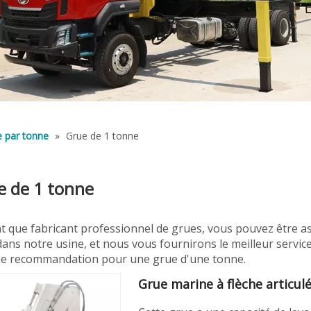
 par tonne
»
Grue de 1 tonne
e de 1 tonne
nt que fabricant professionnel de grues, vous pouvez être 
ans notre usine, et nous vous fournirons le meilleur service
ne recommandation pour une grue d'une tonne.
Grue marine à flèche articul