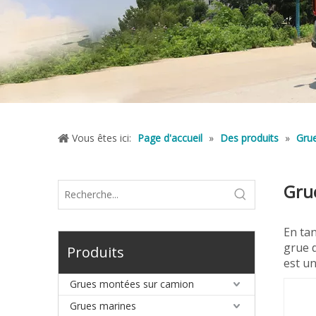
Vous êtes ici:
Page d'accueil
»
Des produits
»
Grue
Gru
En ta
grue d
Produits
est u
Grues montées sur camion
Grues marines