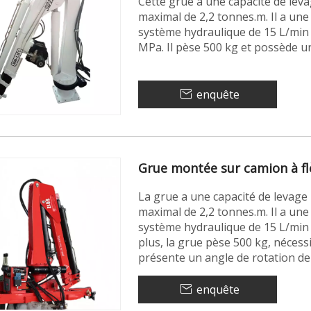
Cette grue a une capacité de le
maximal de 2,2 tonnes.m. Il a un
système hydraulique de 15 L/min
MPa. Il pèse 500 kg et possède u
enquête
Grue montée sur camion à fl
La grue a une capacité de levag
maximal de 2,2 tonnes.m. Il a un
système hydraulique de 15 L/min e
plus, la grue pèse 500 kg, nécess
présente un angle de rotation de
enquête