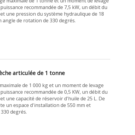
vage maximale de 1 tonne et un moment de levage
e puissance recommandée de 7,5 kW, un débit du
 et une pression du système hydraulique de 18
n angle de rotation de 330 degrés.
èche articulée de 1 tonne
e maximale de 1 000 kg et un moment de levage
e puissance recommandée de 0,5 KW, un débit du
t une capacité de réservoir d'huile de 25 L. De
ite un espace d'installation de 550 mm et
 330 degrés.