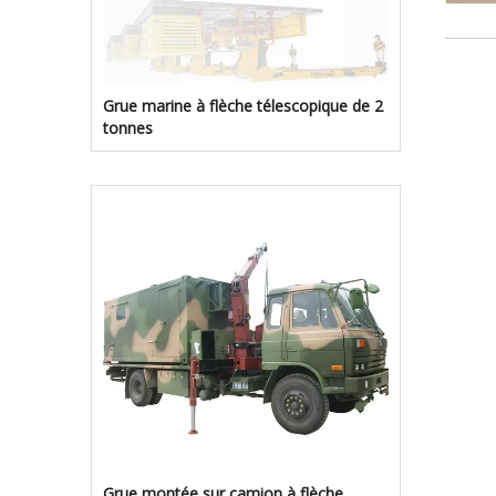
Grue marine à flèche télescopique de 2
tonnes
Grue montée sur camion à flèche