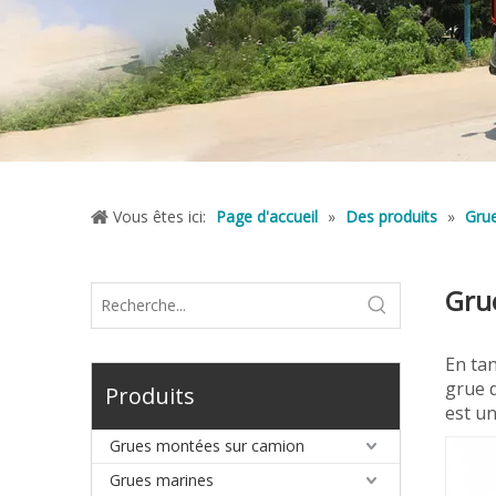
Vous êtes ici:
Page d'accueil
»
Des produits
»
Grue
Gru
En ta
grue d
Produits
est u
Grues montées sur camion
Grues marines