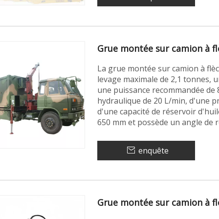
Grue montée sur camion à fl
La grue montée sur camion à flèc
levage maximale de 2,1 tonnes, 
une puissance recommandée de 8 
hydraulique de 20 L/min, d'une p
d'une capacité de réservoir d'huil
650 mm et possède un angle de rota
enquête
Grue montée sur camion à fl