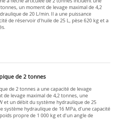
ine à flèche articulée de 2 tonnes incluent une
2 tonnes, un moment de levage maximal de 4,2
draulique de 20 L/min. Il a une puissance
é de réservoir d'huile de 25 L, pèse 620 kg et a
és.
opique de 2 tonnes
ique de 2 tonnes a une capacité de levage
 de levage maximal de 4,2 tonnes, une
et un débit du système hydraulique de 25
 de système hydraulique de 16 MPa, d'une capacité
n poids propre de 1 000 kg et d'un angle de