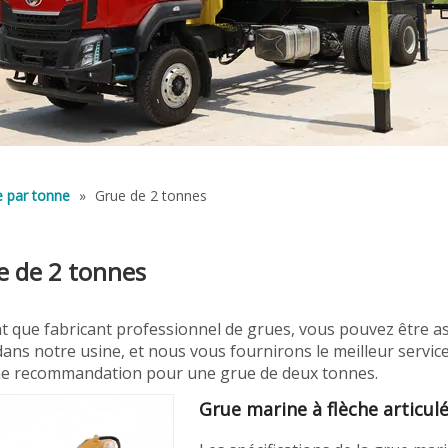
 par tonne
»
Grue de 2 tonnes
e de 2 tonnes
nt que fabricant professionnel de grues, vous pouvez être 
ans notre usine, et nous vous fournirons le meilleur service
ne recommandation pour une grue de deux tonnes.
Grue marine à flèche articul