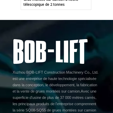
télescopique de 2 tonnes
Xuzhou BOB-LIFT Construction Machinery Co., Ltd.
est une entreprise de haute technologie spécialisée
dans la conception, le développement, la fabrication
et la vente de grues montées sur camion.Avec une
superficie d'usine de plus de 37 000 mètres carrés,
les principaux produits de l'entreprise comprennent
la série SQ08-SQ55 de grues montées sur camion