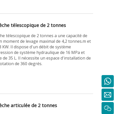
èche télescopique de 2 tonnes
he télescopique de 2 tonnes a une capacité de
un moment de levage maximal de 4,2 tonnes.m et
KW. Il dispose d'un débit de système
ression de système hydraulique de 16 MPa et
e de 35 L. Il nécessite un espace d'installation de
tion de 360 ​​​​degrés.
èche articulée de 2 tonnes