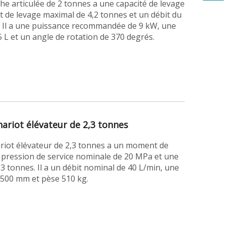
he articulée de 2 tonnes a une capacité de levage
 de levage maximal de 4,2 tonnes et un débit du
. Il a une puissance recommandée de 9 kW, une
5 L et un angle de rotation de 370 degrés.
hariot élévateur de 2,3 tonnes
ariot élévateur de 2,3 tonnes a un moment de
pression de service nominale de 20 MPa et une
3 tonnes. Il a un débit nominal de 40 L/min, une
5 500 mm et pèse 510 kg.