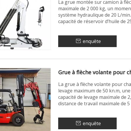
La grue montée sur camion à flèc
maximale de 2 000 kg, un moment
système hydraulique de 20 L/min
capacité de réservoir d’huile de 2
idéo
enquête
Grue à flèche volante pour c
La grue à flèche volante pour ch
levage maximum de 50 kn.m, une 
capacité de levage maximale de 2,
distance de travail maximale de 
enquête