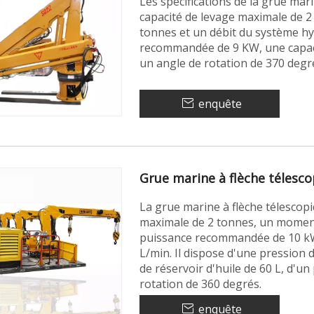
Les spécifications de la grue mar
capacité de levage maximale de 
tonnes et un débit du système hy
recommandée de 9 KW, une capacit
un angle de rotation de 370 degr
enquête
Grue marine à flèche télesc
La grue marine à flèche télescop
maximale de 2 tonnes, un moment
puissance recommandée de 10 kW 
L/min. Il dispose d'une pression
de réservoir d'huile de 60 L, d'u
rotation de 360 ​​​​degrés.
enquête