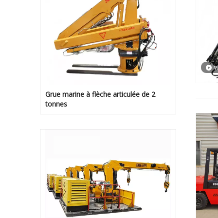
v
Grue marine à flèche articulée de 2
tonnes