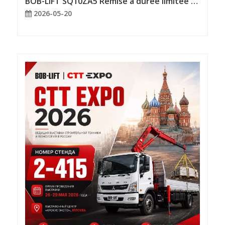
BOB-LIFT SQ10ZA5 Remise à durée limitée Vente chaude !
2026-05-20