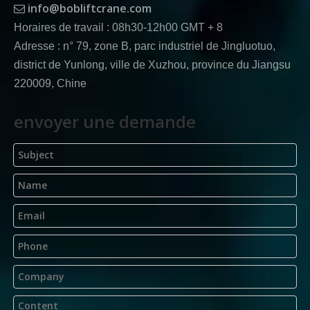
info@bobliftcrane.com

Horaires de travail : 08h30-12h00 GMT + 8
Adresse : n° 79, zone B, parc industriel de Jingluotuo,
district de Yunlong, ville de Xuzhou, province du Jiangsu
220009, Chine
envoyer une demande