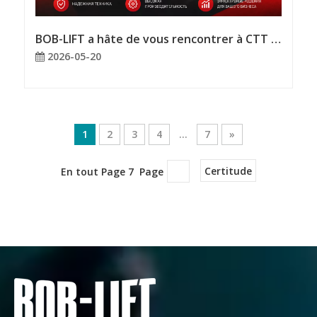
BOB-LIFT a hâte de vous rencontrer à CTT EXPO 2026.
2026-05-20
1
2
3
4
...
7
»
En tout Page 7 Page
Certitude