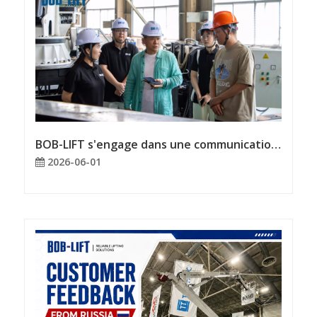
BOB-LIFT s'engage dans une communication en face-à-face et une coopération avec les clients pour l'avenir.
2026-06-01