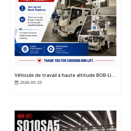
Véhicule de travail à haute altitude BOB-LIFT de 14 mètres | Arrive régulièrement, fonctionne calmement
2026-05-25