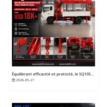
Équilibrant efficacité et praticité, le SQ10SA5 est actuellement en vente à prix réduit !
2026-05-21