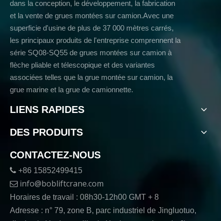
dans la conception, le développement, la fabrication
et la vente de grues montées sur camion.Avec une
superficie d'usine de plus de 37 000 mètres carrés,
les principaux produits de l'entreprise comprennent la
série SQ08-SQ55 de grues montées sur camion à
flèche pliable et télescopique et des variantes
associées telles que la grue montée sur camion, la
grue marine et la grue de camionnette.
LIENS RAPIDES
DES PRODUITS
CONTACTEZ-NOUS

+86 15852499415
info@bobliftcrane.com

Horaires de travail : 08h30-12h00 GMT + 8
Adresse : n° 79, zone B, parc industriel de Jingluotuo,