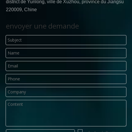
district de Yunlong, ville de Xuzhou, province du Jiangsu
220009, Chine
envoyer une demande