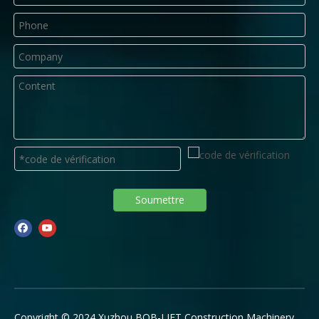
Soumettre
Copyright © 2024 Xuzhou BOB-LIFT Construction Machinery