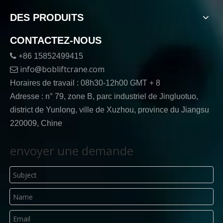
DES PRODUITS
CONTACTEZ-NOUS

+86 15852499415
info@bobliftcrane.com

Horaires de travail : 08h30-12h00 GMT + 8
Adresse : n° 79, zone B, parc industriel de Jingluotuo,
district de Yunlong, ville de Xuzhou, province du Jiangsu
220009, Chine
envoyer une demande