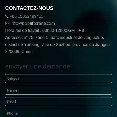
CONTACTEZ-NOUS

+86 15852499415
info@bobliftcrane.com

Horaires de travail : 08h30-12h00 GMT + 8
Adresse : n° 79, zone B, parc industriel de Jingluotuo,
district de Yunlong, ville de Xuzhou, province du Jiangsu
220009, Chine
envoyer une demande