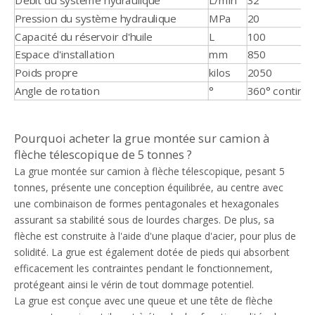
Débit du système hydraulique
L/min
32
Pression du système hydraulique
MPa
20
Capacité du réservoir d'huile
L
100
Espace d'installation
mm
850
Poids propre
kilos
2050
Angle de rotation
°
360° continu
Pourquoi acheter la grue montée sur camion à
flèche télescopique de 5 tonnes ?
La grue montée sur camion à flèche télescopique, pesant 5
tonnes, présente une conception équilibrée, au centre avec
une combinaison de formes pentagonales et hexagonales
assurant sa stabilité sous de lourdes charges. De plus, sa
flèche est construite à l'aide d'une plaque d'acier, pour plus de
solidité. La grue est également dotée de pieds qui absorbent
efficacement les contraintes pendant le fonctionnement,
protégeant ainsi le vérin de tout dommage potentiel.
La grue est conçue avec une queue et une tête de flèche