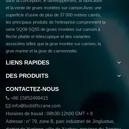
dans la conception, le développement, la fabrication
et la vente de grues montées sur camion.Avec une
superficie d'usine de plus de 37 000 mètres carrés,
les principaux produits de l'entreprise comprennent la
série SQ08-SQ55 de grues montées sur camion à
flèche pliable et télescopique et des variantes
associées telles que la grue montée sur camion, la
grue marine et la grue de camionnette.
LIENS RAPIDES
DES PRODUITS
CONTACTEZ-NOUS

+86 15852499415
info@bobliftcrane.com

Horaires de travail : 08h30-12h00 GMT + 8
Adresse : n° 79, zone B, parc industriel de Jingluotuo,