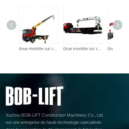
Grue montée sur camion à flèche télescopique de 20 tonnes
Grue montée sur camion à flèche télescopique de 16 tonnes
Xuzhou BOB-LIFT Construction Machinery Co., Ltd.
est une entreprise de haute technologie spécialisée