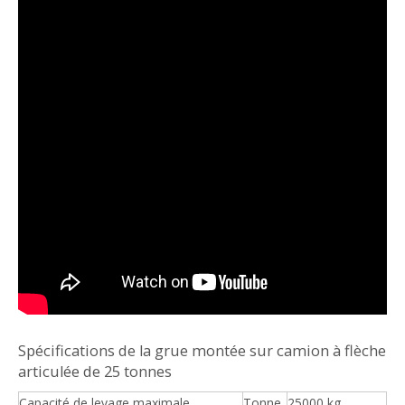
Spécifications de la grue montée sur camion à flèche
articulée de 25 tonnes
Capacité de levage maximale
Tonne
25000 kg