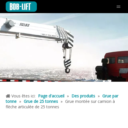
Vous êtes ici:
Page d'accueil
»
Des produits
»
Grue par
tonne
»
Grue de 25 tonnes
»
Grue montée sur camion à
flèche articulée de 25 tonnes