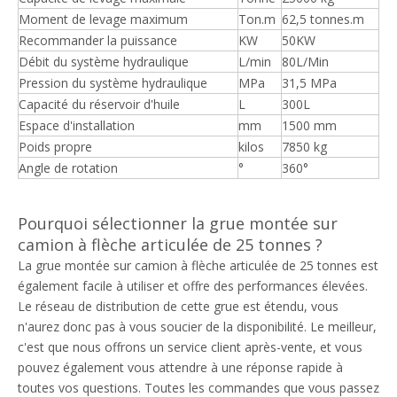
Moment de levage maximum
Ton.m
62,5 tonnes.m
Recommander la puissance
KW
50KW
Débit du système hydraulique
L/min
80L/Min
Pression du système hydraulique
MPa
31,5 MPa
Capacité du réservoir d'huile
L
300L
Espace d'installation
mm
1500 mm
Poids propre
kilos
7850 kg
Angle de rotation
°
360°
Pourquoi sélectionner la grue montée sur
camion à flèche articulée de 25 tonnes ?
La grue montée sur camion à flèche articulée de 25 tonnes est
également facile à utiliser et offre des performances élevées.
Le réseau de distribution de cette grue est étendu, vous
n'aurez donc pas à vous soucier de la disponibilité. Le meilleur,
c'est que nous offrons un service client après-vente, et vous
pouvez également vous attendre à une réponse rapide à
toutes vos questions. Toutes les commandes que vous passez