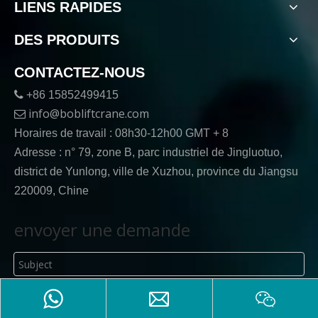
LIENS RAPIDES
DES PRODUITS
CONTACTEZ-NOUS

+86 15852499415
info@bobliftcrane.com

Horaires de travail : 08h30-12h00 GMT + 8
Adresse : n° 79, zone B, parc industriel de Jingluotuo,
district de Yunlong, ville de Xuzhou, province du Jiangsu
220009, Chine
envoyer une demande
envoyer une demande