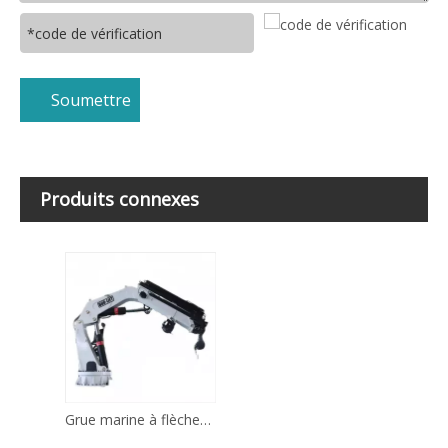
Soumettre
Produits connexes
Grue marine à flèche articulée de 25 tonnes